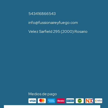
543416866543
info@fussionaireyfuego.com
Velez Sarfield 295 (2000) Rosario
Medios de pago