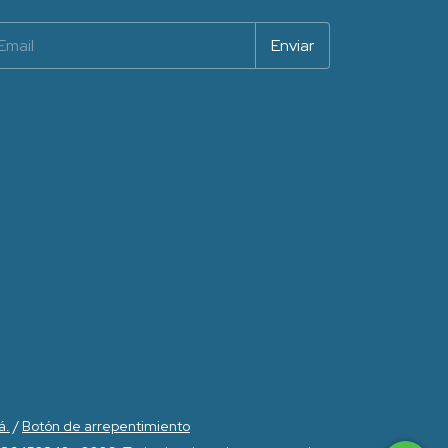
á.
/
Botón de arrepentimiento