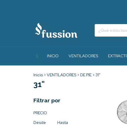
INICIO
VENTILADORES
EXTRACT
Inicio
>
VENTILADORES
>
DE PIE
>
31"
31"
Filtrar por
PRECIO
Desde
Hasta