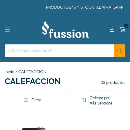
PRODUCTOS "SIN STOCK" AL WHATSAPP
PROD
0
Inicio
>
CALEFACCION
CALEFACCION
33 productos
Ordenar por:
Filtrar
Más vendidos