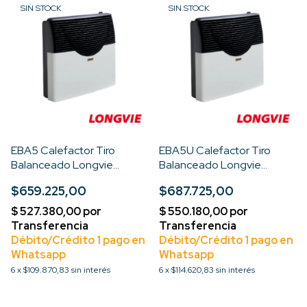
SIN STOCK
SIN STOCK
EBA5 Calefactor Tiro
EBA5U Calefactor Tiro
Balanceado Longvie
Balanceado Longvie
5000kcal Premium
5000kcal Premium
$659.225,00
$687.725,00
6
x
$109.870,83
sin interés
6
x
$114.620,83
sin interés