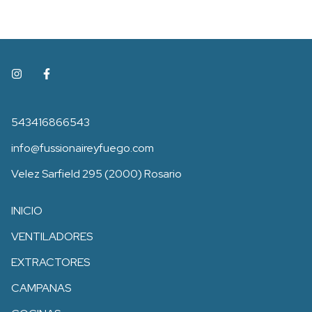
543416866543
info@fussionaireyfuego.com
Velez Sarfield 295 (2000) Rosario
INICIO
VENTILADORES
EXTRACTORES
CAMPANAS