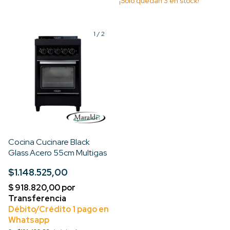
¡Solo quedan
3
en stock!
1
/
2
Cocina Cucinare Black
Glass Acero 55cm Multigas
$1.148.525,00