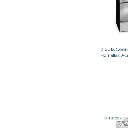
21601X Cocin
Hornallas. Ac
Digital-Euro
SIN STOCK