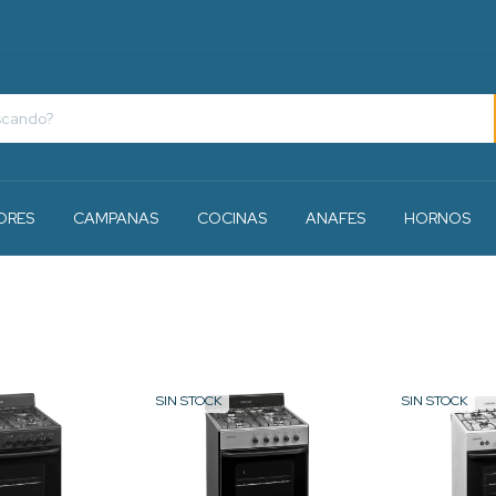
ORES
CAMPANAS
COCINAS
ANAFES
HORNOS
SIN STOCK
SIN STOCK