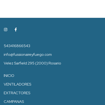
543416866543
info@fussionaireyfuego.com
Velez Sarfield 295 (2000) Rosario
INICIO
VENTILADORES
EXTRACTORES
CAMPANAS