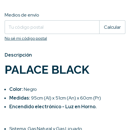
Entregas para el CP:
Cambiar CP
Medios de envío
Calcular
No sé mi código postal
Descripción
PALACE BLACK
Color:
Negro
Medidas:
95cm (Al) x 51cm (An) x 60cm (Pr)
Encendido electrónico - Luz en Horno.
Sistema: Gas Natural y Gas Licuado.