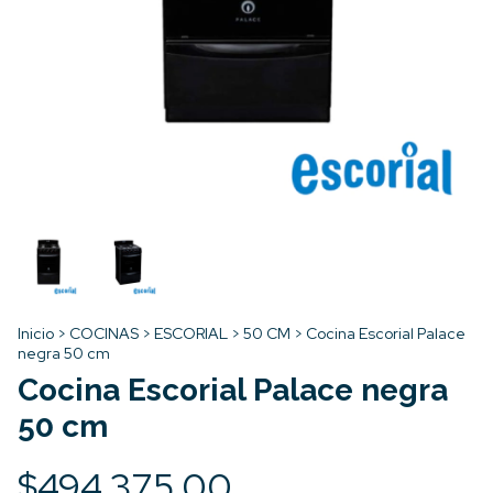
Inicio
>
COCINAS
>
ESCORIAL
>
50 CM
>
Cocina Escorial Palace
negra 50 cm
Cocina Escorial Palace negra
50 cm
$494.375,00