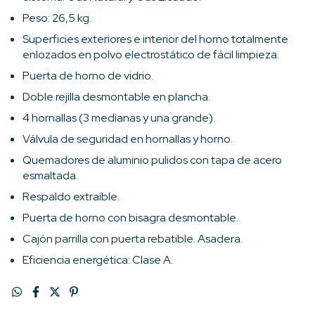
Peso: 26,5 kg.
Superficies exteriores e interior del horno totalmente
enlozados en polvo electrostático de fácil limpieza.
Puerta de horno de vidrio.
Doble rejilla desmontable en plancha.
4 hornallas (3 medianas y una grande).
Válvula de seguridad en hornallas y horno.
Quemadores de aluminio pulidos con tapa de acero
esmaltada.
Respaldo extraíble.
Puerta de horno con bisagra desmontable.
Cajón parrilla con puerta rebatible. Asadera.
Eficiencia energética: Clase A.