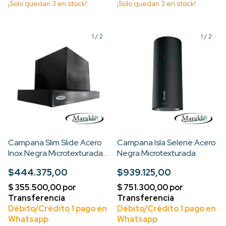
¡Solo quedan
3
en stock!
¡Solo quedan
3
en stock!
1
/
2
1
/
2
Campana Slim Slide Acero
Campana Isla Selene Acero
Inox Negra Microtexturada
Negra Microtexturada
60cm
$444.375,00
$939.125,00