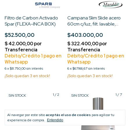
Filtro de Carbon Activado
Campana Slim Slide acero
Spar (FLEXA-INCA BOX)
60cm c/luz, filt. lavable,
motor turbo 3 v
$52.500,00
$403.000,00
6
x
$8.750,00
sin interés
6
x
$67.166,67
sin interés
¡Solo quedan
3
en stock!
¡Solo quedan
3
en stock!
1
/
2
1
/
7
SIN STOCK
SIN STOCK
Al navegar por este sitio
aceptás el uso de cookies
para agilizar tu
experiencia de compra.
Entendido