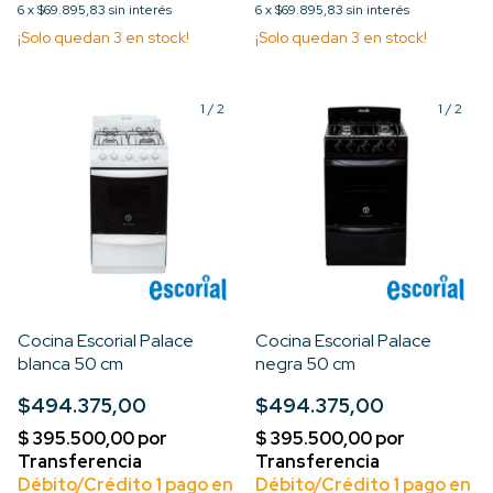
6
x
$69.895,83
sin interés
6
x
$69.895,83
sin interés
¡Solo quedan
3
en stock!
¡Solo quedan
3
en stock!
1
/
2
1
/
2
Cocina Escorial Palace
Cocina Escorial Palace
blanca 50 cm
negra 50 cm
$494.375,00
$494.375,00