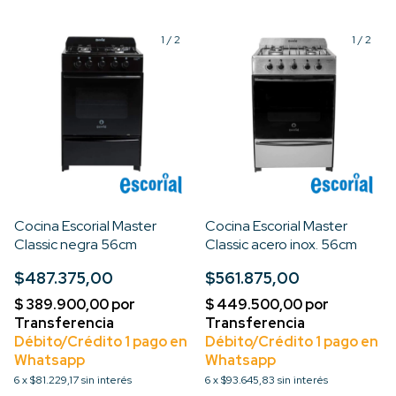
1
/
2
1
/
2
Cocina Escorial Master
Cocina Escorial Master
Classic negra 56cm
Classic acero inox. 56cm
$487.375,00
$561.875,00
6
x
$81.229,17
sin interés
6
x
$93.645,83
sin interés