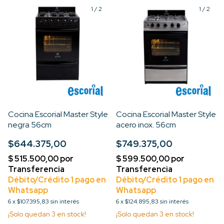
1
/
2
1
/
2
Cocina Escorial Master Style
Cocina Escorial Master Style
negra 56cm
acero inox. 56cm
$644.375,00
$749.375,00
6
x
$107.395,83
sin interés
6
x
$124.895,83
sin interés
¡Solo quedan
3
en stock!
¡Solo quedan
3
en stock!